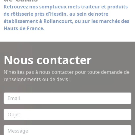
Retrouvez nos somptueux mets traiteur et produits
de rôtisserie près d'Hesdin, au sein de notre
établissement à Rollancourt, ou sur les marchés des
Hauts-de-France.
Nous contacter
N'hésitez pas à nous contacter pour toute demande de
renseignements ou de devis !