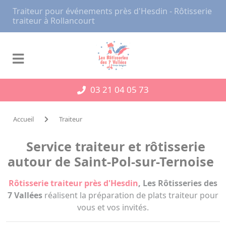
Panneau de gestion des cookies
Traiteur pour événements près d'Hesdin - Rôtisserie
traiteur à Rollancourt
03 21 04 05 73
Accueil
Traiteur
Service traiteur et rôtisserie
autour de Saint-Pol-sur-Ternoise
Rôtisserie traiteur près d'Hesdin
, Les Rôtisseries des
7 Vallées
réalisent la préparation de plats traiteur pour
vous et vos invités.