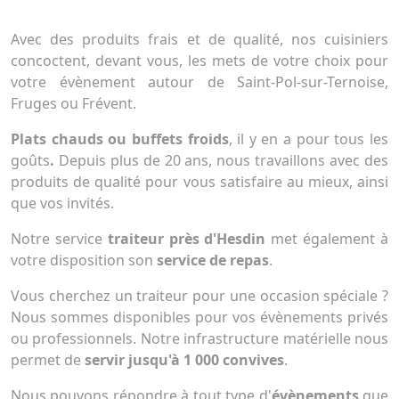
Avec des produits frais et de qualité, nos cuisiniers
concoctent, devant vous, les mets de votre choix pour
votre évènement autour de Saint-Pol-sur-Ternoise,
Fruges ou Frévent.
Plats chauds ou buffets froids
, il y en a pour tous les
goûts
.
Depuis plus de 20 ans, nous travaillons avec des
produits de qualité pour vous satisfaire au mieux, ainsi
que vos invités.
Notre service
traiteur près d'Hesdin
met également à
votre disposition son
service de repas
.
Vous cherchez un traiteur pour une occasion spéciale ?
Nous sommes disponibles pour vos évènements privés
ou professionnels. Notre infrastructure matérielle nous
permet de
servir jusqu'à 1 000 convives
.
Nous pouvons répondre à tout type d'
évènements
que