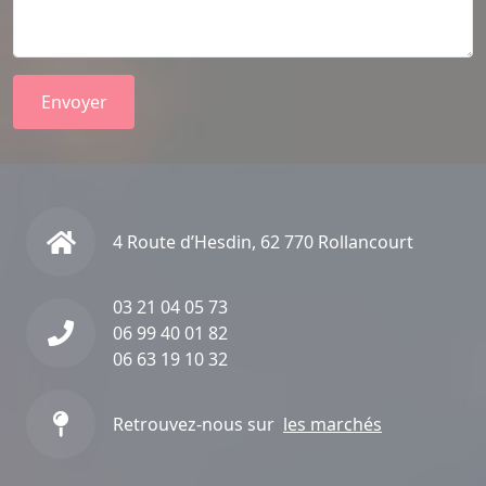
Envoyer
4 Route d’Hesdin, 62 770 Rollancourt
03 21 04 05 73
06 99 40 01 82
06 63 19 10 32
Retrouvez-nous sur
les marchés